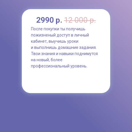
2990 р.
12 000 р.
После покупки ты получишь
пожизненый доступ в личный
кабинет, выучишь уроки
и выполнишь домашние задания.
Твои знания и навыки поднимутся
на новый, более
профессиональный уровень.
Купить доступ к урокам